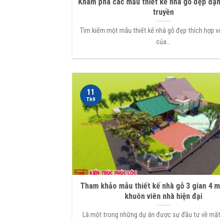
Khám phá các mẫu thiết kế nhà gỗ đẹp đậ
truyền
Tìm kiếm một mẫu thiết kế nhà gỗ đẹp thích hợp v
của...
11
Th9
Tham khảo mẫu thiết kế nhà gỗ 3 gian 4 m
khuôn viên nhà hiện đại
Là một trong những dự án được sự đầu tư về mặt 