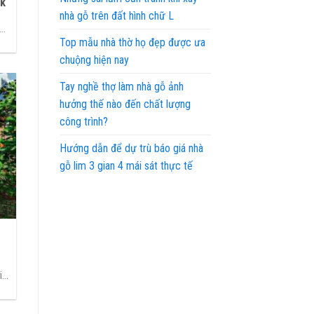
rk
nhà gỗ trên đất hình chữ L
..
Top mẫu nhà thờ họ đẹp được ưa
chuộng hiện nay
Tay nghề thợ làm nhà gỗ ảnh
hưởng thế nào đến chất lượng
công trình?
Hướng dẫn để dự trù báo giá nhà
gỗ lim 3 gian 4 mái sát thực tế
...