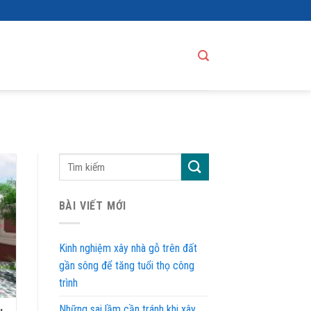
BÀI VIẾT MỚI
Kinh nghiệm xây nhà gỗ trên đất
gần sông để tăng tuổi thọ công
trình
Những sai lầm cần tránh khi xây