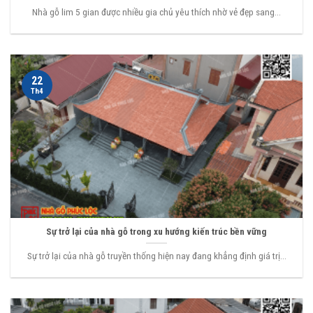
Nhà gỗ lim 5 gian được nhiều gia chủ yêu thích nhờ vẻ đẹp sang...
22
Th4
Sự trở lại của nhà gỗ trong xu hướng kiến trúc bền vững
Sự trở lại của nhà gỗ truyền thống hiện nay đang khẳng định giá trị...