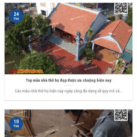
24
Th6
Top mẫu nhà thờ họ đẹp được ưa chuộng hiện nay
Các mẫu nhà thờ họ hiện nay ngày càng đa dạng về quy mô và...
10
Th6