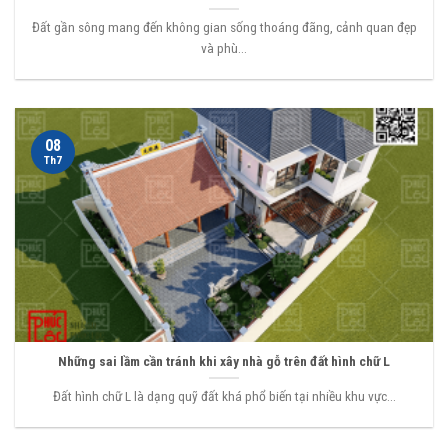
Đất gần sông mang đến không gian sống thoáng đãng, cảnh quan đẹp
và phù...
08
Th7
Những sai lầm cần tránh khi xây nhà gỗ trên đất hình chữ L
Đất hình chữ L là dạng quỹ đất khá phổ biến tại nhiều khu vực...