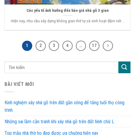
Các yếu tố ảnh hưởng đến báo giá nhà gỗ 3 gian
Hiện nay, nhu cầu xây dựng không gian thờ tự và sinh hoạt đậm nét...
1
2
3
4
…
17
BÀI VIẾT MỚI
Kinh nghiệm xây nhà gỗ trên đất gần sông để tăng tuổi thọ công
trình
Những sai lầm cần tránh khi xây nhà gỗ trên đất hình chữ L
Top mẫu nhà thờ họ đẹp được ưa chuộng hiện nay