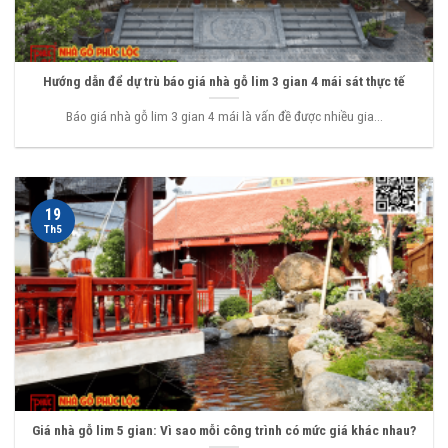
Hướng dẫn để dự trù báo giá nhà gỗ lim 3 gian 4 mái sát thực tế
Báo giá nhà gỗ lim 3 gian 4 mái là vấn đề được nhiều gia...
19
Th5
Giá nhà gỗ lim 5 gian: Vì sao mỗi công trình có mức giá khác nhau?