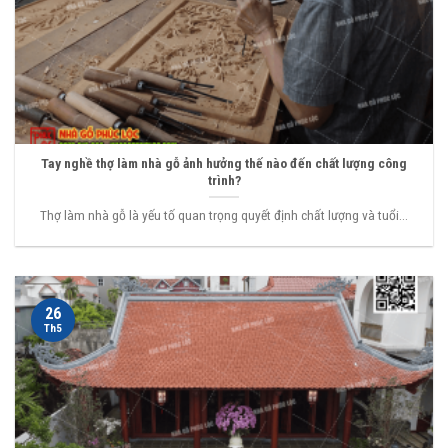
Tay nghề thợ làm nhà gỗ ảnh hưởng thế nào đến chất lượng công
trình?
Thợ làm nhà gỗ là yếu tố quan trọng quyết định chất lượng và tuổi...
26
Th5