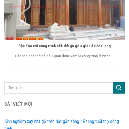
Độc đáo với công trình nhà thờ gỗ gõ 3 gian ở Bắc Giang
Các căn nhà thờ gỗ gõ 3 gian được xem là công trình được thi...
BÀI VIẾT MỚI
Kinh nghiệm xây nhà gỗ trên đất gần sông để tăng tuổi thọ công
trình