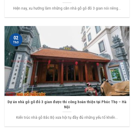
Hiện nay, xu hướng làm những căn nhà gỗ gõ đỏ 3 gian nói riêng...
02
Th3
Dự án nhà gỗ gõ đỏ 3 gian được thi công hoàn thiện tại Phúc Thọ – Hà
Nội
Kiến trúc nhà gỗ Bắc Bộ xưa hội tụ đầy đủ những yếu tố khiến...