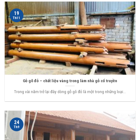
19
Th11
Gỗ gõ đỏ – chất liệu vàng trong làm nhà gỗ cổ truyền
Trong vài năm trở lại đây dòng gỗ gõ đỏ là một trong những loại...
24
Th9