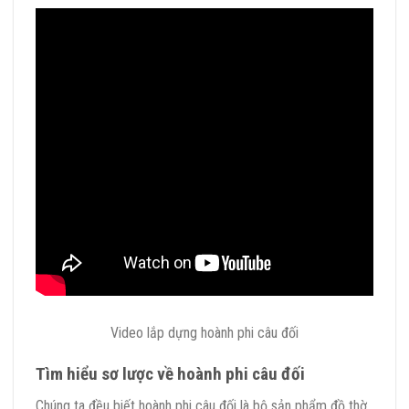
Video lắp dựng hoành phi câu đối
Tìm hiểu sơ lược về hoành phi câu đối
Chúng ta đều biết hoành phi câu đối là bộ sản phẩm đồ thờ