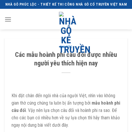
Skip
NHÀ GỖ PHÚC LỘC - THIẾT KẾ THI CÔNG NHÀ GỖ CỔ TRUYỀN VIỆT NAM
to
content
TIN TỨC
Các mẫu hoành phi câu đối được nhiều
người yêu thích hiện nay
Khi đặt chân đến ngôi nhà của người Việt, nhìn vào không
gian thờ cúng chúng ta luôn bị ấn tượng bởi
mẫu hoành phi
câu đối
. Vậy nên lựa chọn câu đối và hoành phi ra sao. Để
cho các bạn có nhiều hơn về sự lựa chọn thì hãy tham khảo
ngay nội dung bài viết dưới đây.