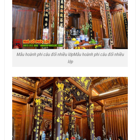
Mẫu hoành phi câu đối nhiều lớpMẫu hoành phi câu đối nhiều
lớp