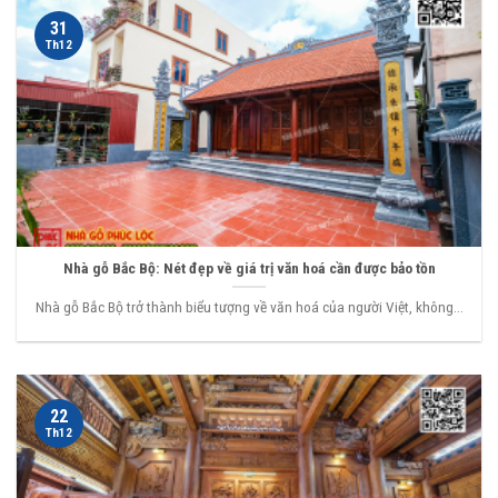
31
Th12
Nhà gỗ Bắc Bộ: Nét đẹp về giá trị văn hoá cần được bảo tồn
Nhà gỗ Bắc Bộ trở thành biểu tượng về văn hoá của người Việt, không...
22
Th12