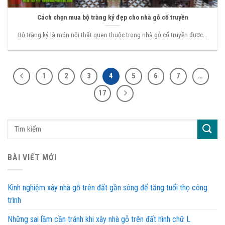
Cách chọn mua bộ tràng kỷ đẹp cho nhà gỗ cổ truyền
Bộ tràng kỷ là món nội thất quen thuộc trong nhà gỗ cổ truyền được...
1
2
3
4
5
6
7
…
17
BÀI VIẾT MỚI
Kinh nghiệm xây nhà gỗ trên đất gần sông để tăng tuổi thọ công
trình
Những sai lầm cần tránh khi xây nhà gỗ trên đất hình chữ L