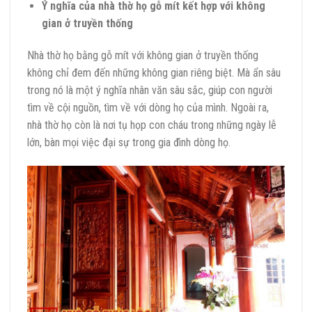
Ý nghĩa của nhà thờ họ gỗ mít kết hợp với không
gian ở truyền thống
Nhà thờ họ bằng gỗ mít với không gian ở truyền thống
không chỉ đem đến những không gian riêng biệt. Mà ẩn sâu
trong nó là một ý nghĩa nhân văn sâu sắc, giúp con người
tìm về cội nguồn, tìm về với dòng họ của mình. Ngoài ra,
nhà thờ họ còn là nơi tụ họp con cháu trong những ngày lễ
lớn, bàn mọi việc đại sự trong gia đình dòng họ.