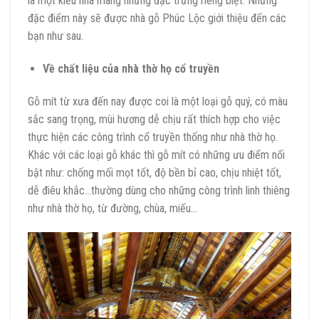
là một kiểu nhà mang những đặc trưng riêng biệt. Những
đặc điểm này sẽ được nhà gỗ Phúc Lộc giới thiệu đến các
bạn như sau.
Về chất liệu của nhà thờ họ cổ truyền
Gỗ mít từ xưa đến nay được coi là một loại gỗ quý, có màu
sắc sang trọng, mùi hương dễ chịu rất thích hợp cho việc
thực hiện các công trình cổ truyền thống như nhà thờ họ.
Khác với các loại gỗ khác thì gỗ mít có những ưu điểm nổi
bật như: chống mối mọt tốt, độ bền bỉ cao, chịu nhiệt tốt,
dễ điêu khắc…thường dùng cho những công trình linh thiêng
như nhà thờ họ, từ đường, chùa, miếu…