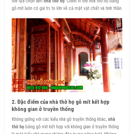
thể lựa chọn làm
nhà thờ họ
. Chính vì thế nhà thờ họ bằng
gỗ mít luôn có giá trị to lớn về cả mặt vật chất và tinh thần.
2. Đặc điểm của nhà thờ họ gỗ mít kết hợp
không gian ở truyền thống
Không giống với các kiểu nhà gỗ truyền thống khác,
nhà
thờ họ
bằng gỗ mít kết hợp với không gian ở truyền thống