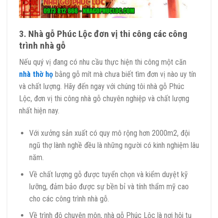
3. Nhà gỗ Phúc Lộc đơn vị thi công các công
trình nhà gỗ
Nếu quý vị đang có nhu cầu thực hiện thi công một căn
nhà thờ họ
bằng gỗ mít mà chưa biết tìm đơn vị nào uy tín
và chất lượng. Hãy đến ngay với chúng tôi nhà gỗ Phúc
Lộc, đơn vị thi công nhà gỗ chuyên nghiệp và chất lượng
nhất hiện nay.
Với xưởng sản xuất có quy mô rộng hơn 2000m2, đội
ngũ thợ lành nghề đều là những người có kinh nghiệm lâu
năm.
Về chất lượng gỗ được tuyển chọn và kiểm duyệt kỹ
lưỡng, đảm bảo được sự bền bỉ và tính thẩm mỹ cao
cho các công trình nhà gỗ.
Về trình độ chuyên môn, nhà gỗ Phúc Lộc là nơi hội tụ