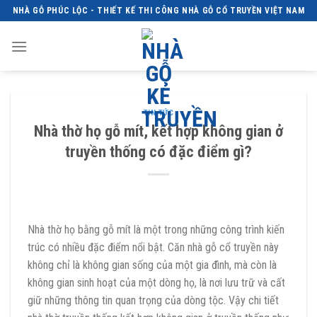
Skip
NHÀ GỖ PHÚC LỘC - THIẾT KẾ THI CÔNG NHÀ GỖ CỔ TRUYỀN VIỆT NAM
to
content
TIN TỨC
Nhà thờ họ gỗ mít, kết hợp không gian ở
truyền thống có đặc điểm gì?
Nhà thờ họ bằng gỗ mít là một trong những công trình kiến
trúc có nhiều đặc điểm nổi bật. Căn nhà gỗ cổ truyền này
không chỉ là không gian sống của một gia đình, mà còn là
không gian sinh hoạt của một dòng họ, là nơi lưu trữ và cất
giữ những thông tin quan trọng của dòng tộc. Vậy chi tiết