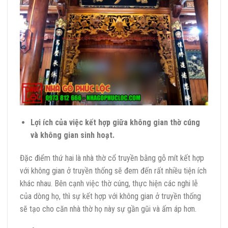
Lợi ích của việc kết hợp giữa không gian thờ cúng
và không gian sinh hoạt.
Đặc điểm thứ hai là nhà thờ cổ truyền bằng gỗ mít kết hợp
với không gian ở truyền thống sẽ đem đến rất nhiều tiện ích
khác nhau. Bên cạnh việc thờ cúng, thực hiện các nghi lễ
của dòng họ, thì sự kết hợp với không gian ở truyền thống
sẽ tạo cho căn nhà thờ họ này sự gần gũi và ấm áp hơn.