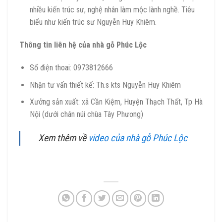
nhiều kiến trúc sư, nghệ nhân làm mộc lành nghề. Tiêu
biểu như kiến trúc sư Nguyễn Huy Khiêm.
Thông tin liên hệ của nhà gỗ Phúc Lộc
Số điện thoai: 0973812666
Nhận tư vấn thiết kế: Th.s kts Nguyễn Huy Khiêm
Xưởng sản xuất: xã Cần Kiệm, Huyện Thạch Thất, Tp Hà
Nội (dưới chân núi chùa Tây Phương)
Xem thêm về
video của nhà gỗ Phúc Lộc