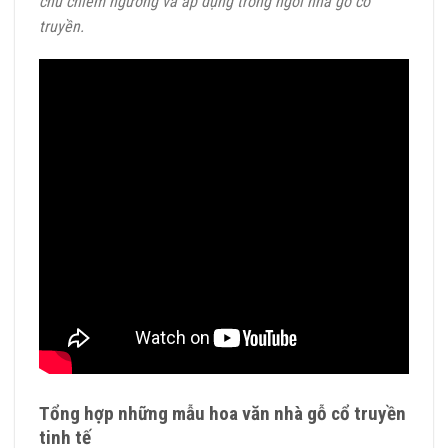
chủ chiêm ngưỡng và áp dụng trong ngôi nhà gỗ cổ
truyền.
Tổng hợp những mẫu hoa văn nhà gỗ cổ truyền
tinh tế