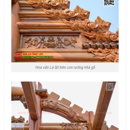
Hoa văn Lá lật trên con rường nhà gỗ