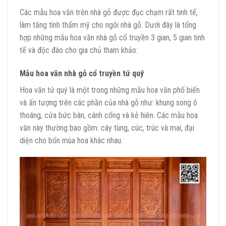
Các mẫu hoa văn trên nhà gỗ được đục chạm rất tinh tế,
làm tăng tính thẩm mỹ cho ngôi nhà gỗ. Dưới đây là tổng
hợp những mẫu hoa văn nhà gỗ cổ truyền 3 gian, 5 gian tinh
tế và độc đáo cho gia chủ tham khảo:
Mẫu hoa văn nhà gỗ cổ truyền tứ quý
Hoa văn tứ quý là một trong những mẫu hoa văn phổ biến
và ấn tượng trên các phần của nhà gỗ như: khung song ô
thoáng, cửa bức bàn, cánh cổng và kẻ hiên. Các mẫu hoa
văn này thường bao gồm: cây tùng, cúc, trúc và mai, đại
diện cho bốn mùa hoa khác nhau.