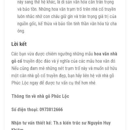
này sang thế hệ khác, là di sản văn hóa cần trân trọng
và bảo tồn. Những hoa văn trạm trổ trên nhà cổ truyền
luôn nhắc nhở con cháu giữ gìn và trân trọng giá trị của
nguồn gốc, kế thừa và bảo tồn tinh thần văn hóa từ cha
ông.
Lời kết
Các bạn vừa được chiêm ngưỡng những mẫu
hoa văn nhà
gỗ cổ
truyền độc đáo và ý nghĩa của các mẫu hoa văn đó.
Nếu cũng đam mê những nét trạm trổ này và muốn sở hữu
một căn nhà gỗ cổ truyền đẹp, bạn hãy liên hệ với nhà gỗ
Phúc Lộc ngay để được tư vấn cụ thể hơn nhé.
Thông tin về nhà gỗ Phúc Lộc
Số điện thoại: 0973812666
Nhận tư vấn thiết kế: Th.s kiến trúc sư Nguyễn Huy