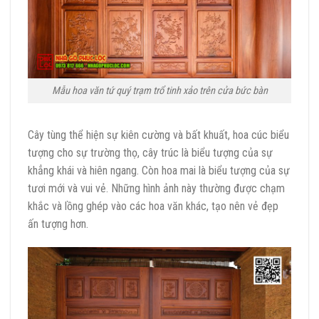
Mẫu hoa văn tứ quý trạm trổ tinh xảo trên cửa bức bàn
Cây tùng thể hiện sự kiên cường và bất khuất, hoa cúc biểu
tượng cho sự trường thọ, cây trúc là biểu tượng của sự
khẳng khái và hiên ngang. Còn hoa mai là biểu tượng của sự
tươi mới và vui vẻ. Những hình ảnh này thường được chạm
khắc và lồng ghép vào các hoa văn khác, tạo nên vẻ đẹp
ấn tượng hơn.