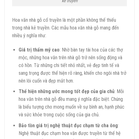
kẻ truyền
Hoa văn nhà gỗ cổ truyền là một phần không thể thiếu
trong nhà kẻ truyền. Các mẫu hoa văn nhà gỗ mang đến
nhiều ý nghĩa như:
Giá trị thẩm mỹ cao
: Nhờ bàn tay tài hoa của các thợ
mộc, những hoa văn trên nhà gỗ trở nên sống động và
có hồn. Từ những chi tiết nhỏ nhất, vẻ đẹp tinh tế và
sang trọng được thể hiện rõ ràng, khiến cho ngôi nhà trở
nên lôi cuốn và đẹp mắt hơn.
Thể hiện những ước mong tốt đẹp của gia chủ
: Mỗi
hoa văn trên nhà gỗ đều mang ý nghĩa đặc biệt. Chúng
là biểu tượng cho mong muốn về sự bình an, hạnh phúc
và sức khỏe trong cuộc sống của gia chủ.
Bảo tồn giá trị nghệ thuật đục chạm từ cha ông
:
Nghệ thuật đục chạm hoa văn được truyền từ thế hệ