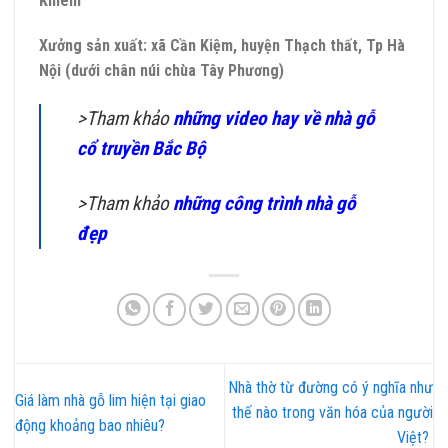
Khiêm
Xưởng sản xuất: xã Cần Kiệm, huyện Thạch thất, Tp Hà
Nội (dưới chân núi chùa Tây Phương)
>Tham khảo
những video hay về nhà gỗ
cổ truyền Bắc Bộ
>Tham khảo
những công trình nhà gỗ
đẹp
Nhà thờ từ đường có ý nghĩa như
Giá làm nhà gỗ lim hiện tại giao
thế nào trong văn hóa của người
động khoảng bao nhiêu?
Việt?