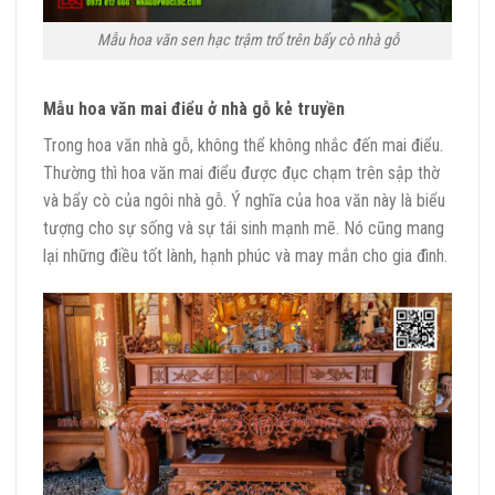
Mẫu hoa văn sen hạc trậm trổ trên bẩy cò nhà gỗ
Mẫu hoa văn mai điểu ở nhà gỗ kẻ truyền
Trong hoa văn nhà gỗ, không thể không nhắc đến mai điểu.
Thường thì hoa văn mai điểu được đục chạm trên sập thờ
và bẩy cò của ngôi nhà gỗ. Ý nghĩa của hoa văn này là biểu
tượng cho sự sống và sự tái sinh mạnh mẽ. Nó cũng mang
lại những điều tốt lành, hạnh phúc và may mắn cho gia đình.