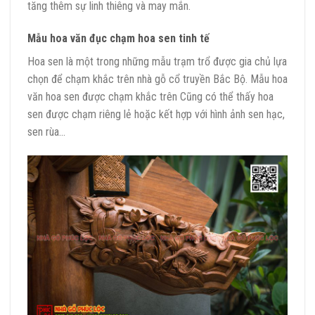
tăng thêm sự linh thiêng và may mắn.
Mẫu hoa văn đục chạm hoa sen tinh tế
Hoa sen là một trong những mẫu trạm trổ được gia chủ lựa
chọn để chạm khắc trên nhà gỗ cổ truyền Bắc Bộ. Mẫu hoa
văn hoa sen được chạm khắc trên Cũng có thể thấy hoa
sen được chạm riêng lẻ hoặc kết hợp với hình ảnh sen hạc,
sen rùa…