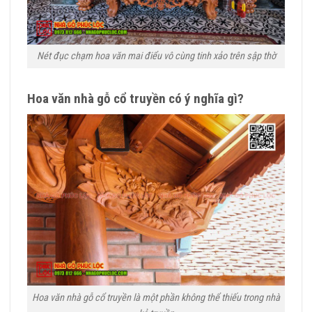
Nét đục chạm hoa văn mai điểu vô cùng tinh xảo trên sập thờ
Hoa văn nhà gỗ cổ truyền có ý nghĩa gì?
Hoa văn nhà gỗ cổ truyền là một phần không thể thiếu trong nhà