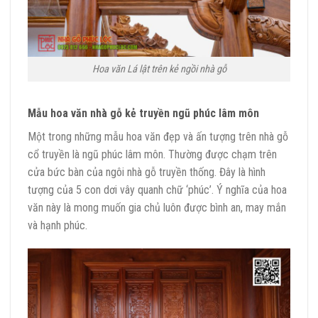
Hoa văn Lá lật trên kẻ ngồi nhà gỗ
Mẫu hoa văn nhà gỗ kẻ truyền ngũ phúc lâm môn
Một trong những mẫu hoa văn đẹp và ấn tượng trên nhà gỗ
cổ truyền là ngũ phúc lâm môn. Thường được chạm trên
cửa bức bàn của ngôi nhà gỗ truyền thống. Đây là hình
tượng của 5 con dơi vây quanh chữ ‘phúc’. Ý nghĩa của hoa
văn này là mong muốn gia chủ luôn được bình an, may mắn
và hạnh phúc.