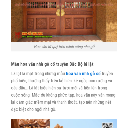
Hoa văn tứ quý trên cánh cổng nhà gỗ
Mẫu hoa văn nhà gỗ cổ truyền Bắc Bộ lá lật
Lá lật là một trong những mẫu
hoa văn nhà gỗ cổ
truyền
phổ biến, thường thấy trên kẻ hiên, kẻ ngồi, con rường và
câu đầu… Lá lật biểu hiện sự tươi mới và tiến lên trong
cuộc sống. Mặc dù không phức tạp, hoa văn này vẫn mang
lại cảm giác mềm mại và thanh thoát, tạo nên những nét
đặc biệt cho ngôi nhà gỗ.