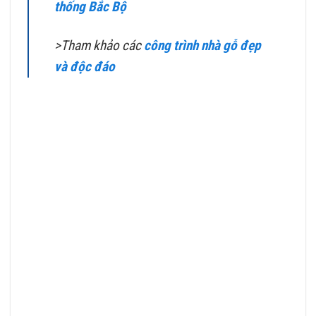
thống Bắc Bộ
>Tham khảo các
công trình nhà gỗ đẹp
và độc đáo