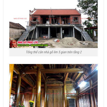
Tổng thể căn nhà gỗ lim 5 gian trên tầng 2