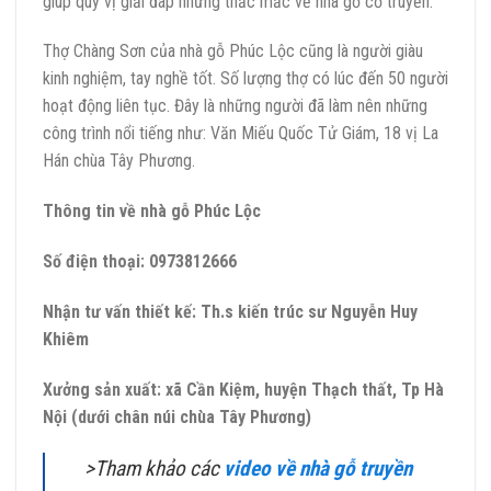
giúp quý vị giải đáp những thắc mắc về nhà gỗ cổ truyền.
Thợ Chàng Sơn của nhà gỗ Phúc Lộc cũng là người giàu
kinh nghiệm, tay nghề tốt. Số lượng thợ có lúc đến 50 người
hoạt động liên tục. Đây là những người đã làm nên những
công trình nổi tiếng như: Văn Miếu Quốc Tử Giám, 18 vị La
Hán chùa Tây Phương.
Thông tin về nhà gỗ Phúc Lộc
Số điện thoại: 0973812666
Nhận tư vấn thiết kế: Th.s kiến trúc sư Nguyễn Huy
Khiêm
Xưởng sản xuất: xã Cần Kiệm, huyện Thạch thất, Tp Hà
Nội (dưới chân núi chùa Tây Phương)
>Tham khảo các
video về nhà gỗ truyền