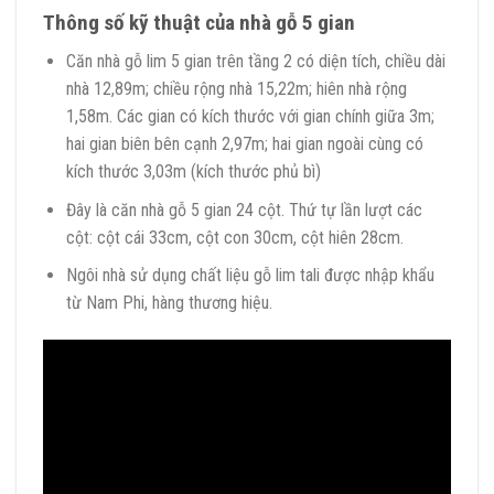
Thông số kỹ thuật của nhà gỗ 5 gian
Căn nhà gỗ lim 5 gian trên tầng 2 có diện tích, chiều dài
nhà 12,89m; chiều rộng nhà 15,22m; hiên nhà rộng
1,58m. Các gian có kích thước với gian chính giữa 3m;
hai gian biên bên cạnh 2,97m; hai gian ngoài cùng có
kích thước 3,03m (kích thước phủ bì)
Đây là căn nhà gỗ 5 gian 24 cột. Thứ tự lần lượt các
cột: cột cái 33cm, cột con 30cm, cột hiên 28cm.
Ngôi nhà sử dụng chất liệu gỗ lim tali được nhập khẩu
từ Nam Phi, hàng thương hiệu.