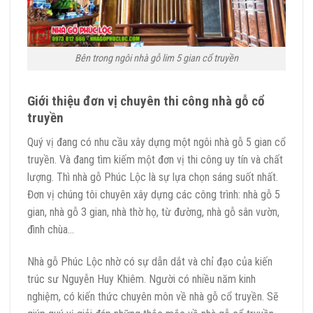
Bên trong ngôi nhà gỗ lim 5 gian cổ truyền
Giới thiệu đơn vị chuyên thi công nhà gỗ cổ
truyền
Quý vị đang có nhu cầu xây dựng một ngôi nhà gỗ 5 gian cổ
truyền. Và đang tìm kiếm một đơn vị thi công uy tín và chất
lượng. Thì nhà gỗ Phúc Lộc là sự lựa chọn sáng suốt nhất.
Đơn vị chúng tôi chuyên xây dựng các công trình: nhà gỗ 5
gian, nhà gỗ 3 gian, nhà thờ họ, từ đường, nhà gỗ sân vườn,
đình chùa…
Nhà gỗ Phúc Lộc nhờ có sự dẫn dắt và chỉ đạo của kiến
trúc sư Nguyễn Huy Khiêm. Người có nhiều năm kinh
nghiệm, có kiến thức chuyên môn về nhà gỗ cổ truyền. Sẽ