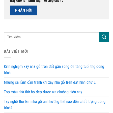
này cho lần bình luận kế tiếp của tôi.
BÀI VIẾT MỚI
Kinh nghiệm xây nhà gỗ trên đất gần sông để tăng tuổi thọ công
trình
Những sai lầm cần tránh khi xây nhà gỗ trên đất hình chữ L
Top mẫu nhà thờ họ đẹp được ưa chuộng hiện nay
Tay nghề thợ làm nhà gỗ ảnh hưởng thế nào đến chất lượng công
trình?