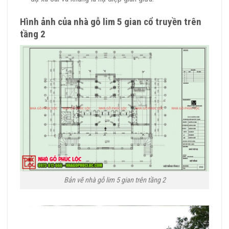
Hình ảnh của nhà gỗ lim 5 gian cổ truyền trên
tầng 2
Bản vẽ nhà gỗ lim 5 gian trên tầng 2