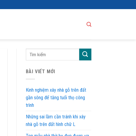
BÀI VIẾT MỚI
Kinh nghiệm xây nhà gỗ trên đất
gần sông để tăng tuổi thọ công
trình
Những sai lầm cần tránh khi xây
nhà gỗ trên đất hình chữ L
Top mẫu nhà thờ họ đẹp được ưa