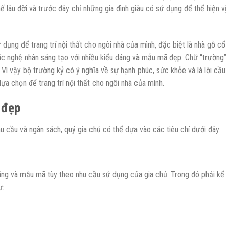
hế lâu đời và trước đây chỉ những gia đình giàu có sử dụng để thể hiện vị
dụng để trang trí nội thất cho ngôi nhà của mình, đặc biệt là nhà gỗ cổ
c nghệ nhân sáng tạo với nhiều kiểu dáng và mẫu mã đẹp. Chữ “trường”
a. Vì vậy bộ trường kỷ có ý nghĩa về sự hạnh phúc, sức khỏe và là lời cầu
ựa chọn để trang trí nội thất cho ngôi nhà của mình.
 đẹp
u cầu và ngân sách, quý gia chủ có thể dựa vào các tiêu chí dưới đây:
áng và mẫu mã tùy theo nhu cầu sử dụng của gia chủ. Trong đó phải kể
ư: