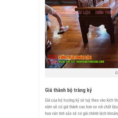
Gỗ
Giá thành bộ tràng kỷ
Giá của bộ trường kỷ sẽ tuỳ theo vào kích t
năm sẽ có giá thành cao hơn so với chất liệ
hoa văn tinh xảo sẽ có giá chênh lệch khoảng 