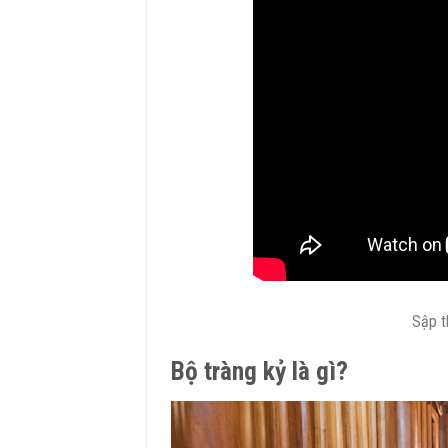
Sập t
Bộ tràng kỷ là gì?