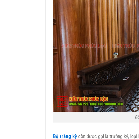
Bộ
Bộ tràng kỳ
còn được gọi là trường kỷ, loại