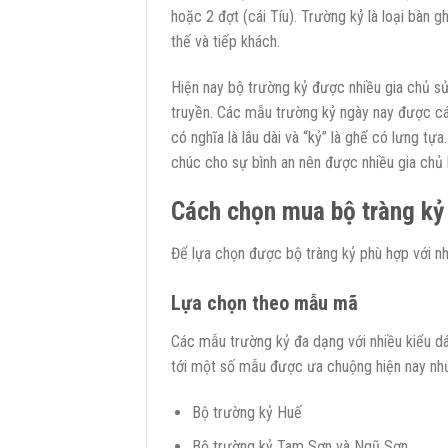
hoặc 2 đợt (cái Tíu). Trường kỷ là loại bàn g
thế và tiếp khách.
Hiện nay bộ trường kỷ được nhiều gia chủ sử 
truyền. Các mẫu trường kỷ ngày nay được cá
có nghĩa là lâu dài và “kỷ” là ghế có lưng tự
chúc cho sự bình an nên được nhiều gia chủ l
Cách chọn mua bộ tràng kỷ
Để lựa chọn được bộ tràng kỷ phù hợp với nh
Lựa chọn theo mẫu mã
Các mẫu trường kỷ đa dạng với nhiều kiểu d
tới một số mẫu được ưa chuộng hiện nay nh
Bộ trường kỷ Huế
Bộ trường kỷ Tam Sơn và Ngũ Sơn