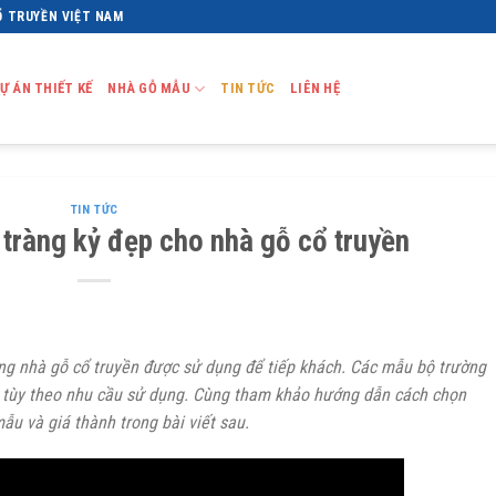
Ổ TRUYỀN VIỆT NAM
Ự ÁN THIẾT KẾ
NHÀ GỖ MẪU
TIN TỨC
LIÊN HỆ
TIN TỨC
tràng kỷ đẹp cho nhà gỗ cổ truyền
ong nhà gỗ cổ truyền được sử dụng để tiếp khách. Các mẫu bộ trường
 tùy theo nhu cầu sử dụng. Cùng tham khảo hướng dẫn cách chọn
ẫu và giá thành trong bài viết sau.