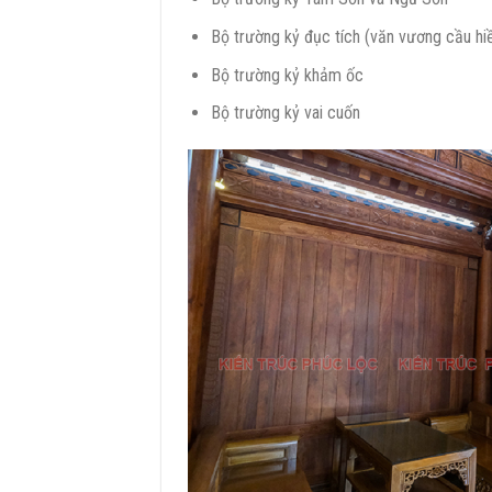
Bộ trường kỷ đục tích (văn vương cầu hiề
Bộ trường kỷ khảm ốc
Bộ trường kỷ vai cuốn