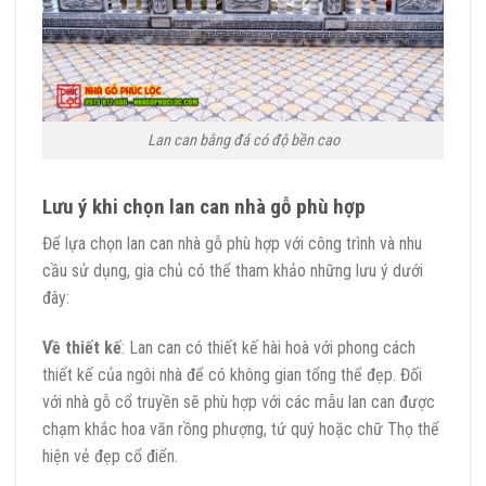
Lan can bằng đá có độ bền cao
Lưu ý khi chọn lan can nhà gỗ phù hợp
Để lựa chọn lan can nhà gỗ phù hợp với công trình và nhu
cầu sử dụng, gia chủ có thể tham khảo những lưu ý dưới
đây:
Về thiết kế
: Lan can có thiết kế hài hoà với phong cách
thiết kế của ngôi nhà để có không gian tổng thể đẹp. Đối
với nhà gỗ cổ truyền sẽ phù hợp với các mẫu lan can được
chạm khắc hoa văn rồng phượng, tứ quý hoặc chữ Thọ thể
hiện vẻ đẹp cổ điển.