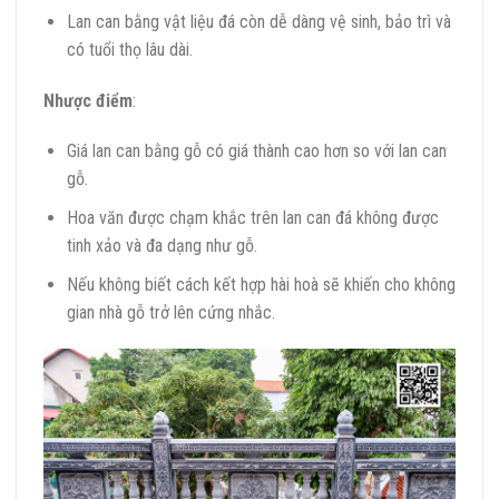
Lan can bằng vật liệu đá còn dễ dàng vệ sinh, bảo trì và
có tuổi thọ lâu dài.
Nhược điểm
:
Giá lan can bằng gỗ có giá thành cao hơn so với lan can
gỗ.
Hoa văn được chạm khắc trên lan can đá không được
tinh xảo và đa dạng như gỗ.
Nếu không biết cách kết hợp hài hoà sẽ khiến cho không
gian nhà gỗ trở lên cứng nhắc.