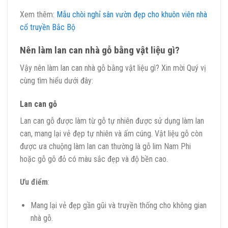
Xem thêm:
Mẫu chòi nghỉ sân vườn đẹp cho khuôn viên nhà
cổ truyền Bắc Bộ
Nên làm lan can nhà gỗ bằng vật liệu gì?
Vậy nên làm lan can nhà gỗ bằng vật liệu gì? Xin mời Quý vị
cùng tìm hiểu dưới đây:
Lan can gỗ
Lan can gỗ được làm từ gỗ tự nhiên được sử dụng làm lan
can, mang lại vẻ đẹp tự nhiên và ấm cúng. Vật liệu gỗ còn
được ưa chuộng làm lan can thường là gỗ lim Nam Phi
hoặc gỗ gõ đỏ có màu sắc đẹp và độ bền cao.
Ưu điểm
:
Mang lại vẻ đẹp gần gũi và truyền thống cho không gian
nhà gỗ.