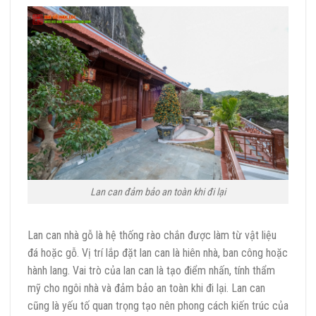
Lan can đảm bảo an toàn khi đi lại
Lan can nhà gỗ là hệ thống rào chắn được làm từ vật liệu
đá hoặc gỗ. Vị trí lắp đặt lan can là hiên nhà, ban công hoặc
hành lang. Vai trò của lan can là tạo điểm nhấn, tính thẩm
mỹ cho ngôi nhà và đảm bảo an toàn khi đi lại. Lan can
cũng là yếu tố quan trọng tạo nên phong cách kiến trúc của