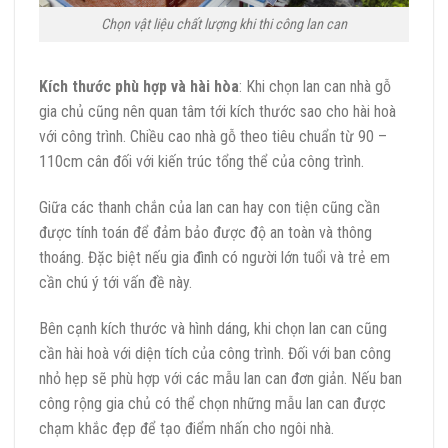
Chọn vật liệu chất lượng khi thi công lan can
Kích thước phù hợp và hài hòa
: Khi chọn lan can nhà gỗ
gia chủ cũng nên quan tâm tới kích thước sao cho hài hoà
với công trình. Chiều cao nhà gỗ theo tiêu chuẩn từ 90 –
110cm cân đối với kiến trúc tổng thể của công trình.
Giữa các thanh chắn của lan can hay con tiện cũng cần
được tính toán để đảm bảo được độ an toàn và thông
thoáng. Đặc biệt nếu gia đình có người lớn tuổi và trẻ em
cần chú ý tới vấn đề này.
Bên cạnh kích thước và hình dáng, khi chọn lan can cũng
cần hài hoà với diện tích của công trình. Đối với ban công
nhỏ hẹp sẽ phù hợp với các mẫu lan can đơn giản. Nếu ban
công rộng gia chủ có thể chọn những mẫu lan can được
chạm khắc đẹp để tạo điểm nhấn cho ngôi nhà.