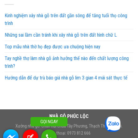
Kinh nghiệm xây nhà gỗ trên đất gần sông để tăng tuổi thọ công
trình
Những sai lầm cần tránh khi xây nhà gỗ trên đất hình chữ L
Top mẫu nhà thờ họ đẹp được ưa chuộng hiện nay
Tay nghề thợ làm nhà gỗ ảnh hưởng thế nào đến chất lượng công
trình?
Hướng dẫn để dự trù báo giá nhà gỗ lim 3 gian 4 mái sát thực tế
NHÀ GỖ PHÚC LỘC
GỌI NGAY
Xưởng nhà gỗ: Chân núi chùa Tây Phương, Thạch Thất, Hà Nội.
Điện thoại: 0973 812 666