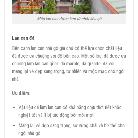
Mẫu lan can được làm từ chất liệu gỗ
Lan can đá
Bên cạnh lan can nhà gỗ gia chủ có thể lựa chọn chất liệu
đá được ưa chuộng với độ bền cao. Một số loại đá được ưa
chuộng làm lan can gồm: đá marble, đá granite, đá vôi…
mang lại vẻ đẹp sang trọng, tự nhiên và mộc mạc cho ngôi
nhà.
Ưu điểm
:
Vật liệu đá làm lan can có khả năng chịu thời tiết khắc
nghiệt tốt và ít bị tác động bởi mối mọt.
Mang lại vẻ đẹp sang trọng, sự vững chãi và bề thế cho
ngôi nhà gỗ.