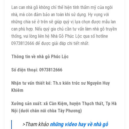
Lan can nhà gỗ không chỉ thể hiện tính thẩm mỹ của ngôi
nhà, mà còn đảm bảo an toàn khi sử dụng. Hy vọng với
những chia sẻ ở trên sẽ giúp quý vị lựa chọn được mẫu lan
can phù hợp. Nếu quý gia chủ cần tư vấn làm nhà gỗ truyền
thống, vui lòng liên hệ Nhà Gỗ Phúc Lộc qua số hotline
0973812666 để được giải đáp chi tiết nhất.
Thông tin về nhà gỗ Phúc Lộc
Số điện thoại: 0973812666
Nhận tư vấn thiết kế: Th.s kiến trúc sư Nguyễn Huy
Khiêm
Xưởng sản xuất: xã Cần Kiệm, huyện Thạch thất, Tp Hà
Nội (dưới chân núi chùa Tây Phương)
>Tham khảo
những video hay về nhà gỗ