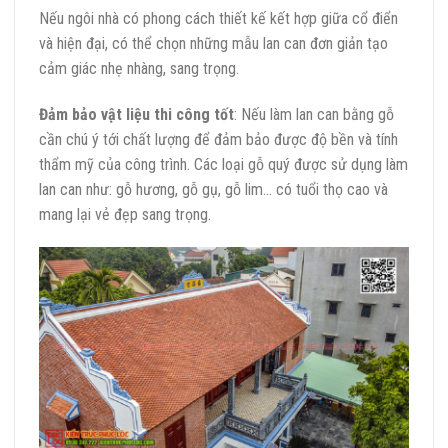
Nếu ngôi nhà có phong cách thiết kế kết hợp giữa cổ điển
và hiện đại, có thể chọn những mẫu lan can đơn giản tạo
cảm giác nhẹ nhàng, sang trọng.
Đảm bảo vật liệu thi công tốt
: Nếu làm lan can bằng gỗ
cần chú ý tới chất lượng để đảm bảo được độ bền và tính
thẩm mỹ của công trình. Các loại gỗ quý được sử dụng làm
lan can như: gỗ hương, gỗ gụ, gỗ lim… có tuổi thọ cao và
mang lại vẻ đẹp sang trọng.