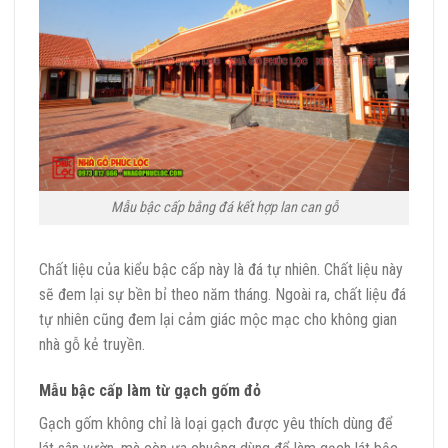
Mẫu bậc cấp bằng đá kết hợp lan can gỗ
Chất liệu của kiểu bậc cấp này là đá tự nhiên. Chất liệu này
sẽ đem lại sự bền bỉ theo năm tháng. Ngoài ra, chất liệu đá
tự nhiên cũng đem lại cảm giác mộc mạc cho không gian
nhà gỗ kẻ truyền.
Mẫu bậc cấp làm từ gạch gốm đỏ
Gạch gốm không chỉ là loại gạch được yêu thích dùng để