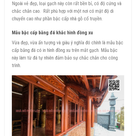
Ngoài vẻ đẹp, loại gạch này còn rất bền bỉ, có độ cứng và
chắc chắn cao. Rất phù hợp với một nơi có mật độ di
chuyển cao như phần bậc cấp nhà gỗ cổ truyền.
Mẫu bậc cấp bằng đá khắc hình đồng xu
Vừa đẹp, vừa ấn tượng và giàu ý nghĩa đó chính là mẫu bậc
cấp bằng đá có in hình đồng xu trên mắt gạch. Mẫu bậc
này làm từ đá tự nhiên đảm bảo sự chắc chắn cho công
trình.