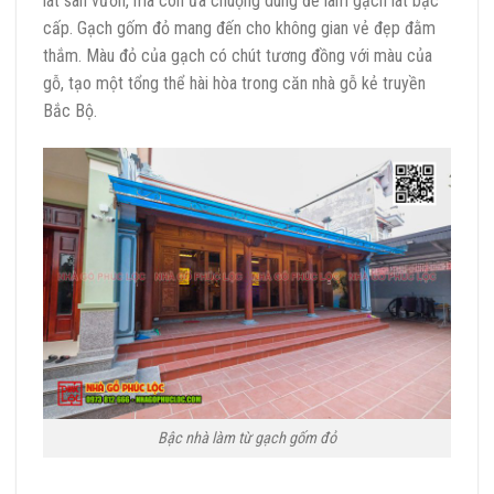
lát sân vườn, mà còn ưa chuộng dùng để làm gạch lát bậc
cấp. Gạch gốm đỏ mang đến cho không gian vẻ đẹp đằm
thắm. Màu đỏ của gạch có chút tương đồng với màu của
gỗ, tạo một tổng thể hài hòa trong căn nhà gỗ kẻ truyền
Bắc Bộ.
Bậc nhà làm từ gạch gốm đỏ