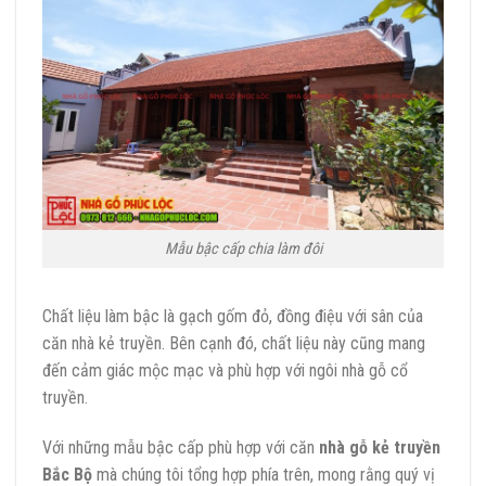
Mẫu bậc cấp chia làm đôi
Chất liệu làm bậc là gạch gốm đỏ, đồng điệu với sân của
căn nhà kẻ truyền. Bên cạnh đó, chất liệu này cũng mang
đến cảm giác mộc mạc và phù hợp với ngôi nhà gỗ cổ
truyền.
Với những mẫu bậc cấp phù hợp với căn
nhà gỗ kẻ truyền
Bắc Bộ
mà chúng tôi tổng hợp phía trên, mong rằng quý vị