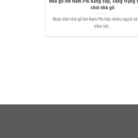
Nhà gỗ lim Nam Phi đẳng cấp, sang trọng 
chơi nhà gỗ
Nhắc đến nhà gỗ lim Nam Phi hẳn nhiều người sẽ
trầm trồ...