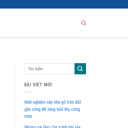
BÀI VIẾT MỚI
Kinh nghiệm xây nhà gỗ trên đất
gần sông để tăng tuổi thọ công
trình
Những sai lầm cần tránh khi xây