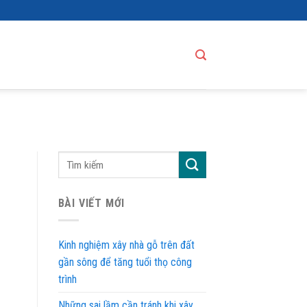
BÀI VIẾT MỚI
Kinh nghiệm xây nhà gỗ trên đất
gần sông để tăng tuổi thọ công
trình
Những sai lầm cần tránh khi xây