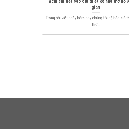
Xem chi tiết báo giá thiết kế nhà thờ họ 3
gian
Trong bài viết ngày hôm nay chúng tôi sẽ báo giá t
thờ...