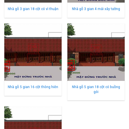
Nhà gỗ 3 gian 18 cột có vì thuận
Nhà gỗ 3 gian 4 mái xây tường
Nhà gỗ 5 gian 18 cột có buồng
Nhà gỗ 5 gian 16 cột thông hiên
gói