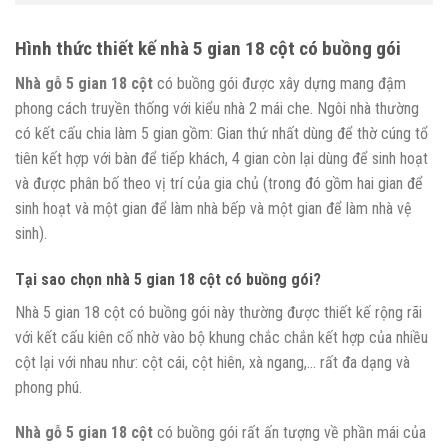
Hình thức thiết kế nhà 5 gian 18 cột có buồng gói
Nhà gỗ 5 gian 18 cột
có buồng gói được xây dựng mang đậm
phong cách truyền thống với kiểu nhà 2 mái che. Ngôi nhà thường
có kết cấu chia làm 5 gian gồm: Gian thứ nhất dùng để thờ cúng tổ
tiên kết hợp với bàn để tiếp khách, 4 gian còn lại dùng để sinh hoạt
và được phân bố theo vị trí của gia chủ (trong đó gồm hai gian để
sinh hoạt và một gian để làm nhà bếp và một gian để làm nhà vệ
sinh).
Tại sao chọn nhà 5 gian 18 cột có buồng gói?
Nhà 5 gian 18 cột có buồng gói này thường được thiết kế rộng rãi
với kết cấu kiên cố nhờ vào bộ khung chắc chắn kết hợp của nhiều
cột lại với nhau như: cột cái, cột hiên, xà ngang,… rất đa dạng và
phong phú.
Nhà gỗ 5 gian 18 cột
có buồng gói rất ấn tượng về phần mái của