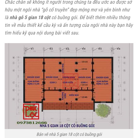
Chắc chắn sẽ không ít người trong chúng ta đều ước ao được sở
hữu một ngôi nhà “gỗ cổ truyền” đẹp mộng mơ và yên bình như
là
nhà gỗ 5 gian 18 cột
có buồng gói. Để biết thêm nhiều thông
tin về mẫu thiết kế cầu kỳ và ấn tượng của ngôi nhà này bạn hãy
tìm hiểu kỹ qua nội dung bài viết sau.
Bản vẽ nhà 5 gian 18 cột có buồng gói