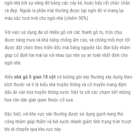
ngôi nhà bởi sự nâng đỡ bằng các cây kẻ, hoặc bẩy rất chắc chắn
và đẹp. Ngoài ra phần mái thường được lợp ngói đỏ vì mang lại
màu sắc tươi mới cho ngôi nhà (chiếm 90%).
Với việc sử dụng đa số nhiều gỗ với các thanh gỗ to, tròn chịu
được nắng mưa và khả năng chống ẩm cao, và chống mối mọt tốt
được đặt chéo theo triền dốc mái bằng nguyên tắc đòn bẩy nhằm
giúp cố định hai mái lại với nhau tạo nên sự an toàn nhất định cho
ngôi nhà.
Kiểu
nhà gỗ 5 gian 18 cột
có buồng gói này thường xây dựng theo
kích thước và tỉ lệ kiểu nhà truyền thống và cổ truyền mang đậm
dấu ấn văn hóa truyền thống nước Việt ta với các chạm tiết những
hoa văn dân gian quen thuộc cổ xưa.
Đặc biệt, với khu vực sân thường được sử dụng gạch nung thủ
công nhằm giúp thấm và hút nước nhanh giảm tình trạng trơn trượt
khi di chuyển qua khu vực này.